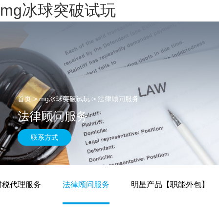
mg冰球突破试玩
首页
>
mg冰球突破试玩
>
法律顾问服务
法律顾问服务
联系方式
财税代理服务
法律顾问服务
明星产品【职能外包】