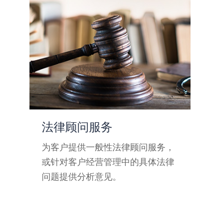
法律顾问服务
文
政
为客户提供一般性法律顾问服务，
起
行
或针对客户经营管理中的具体法律
文
关
问题提供分析意见。
件
免