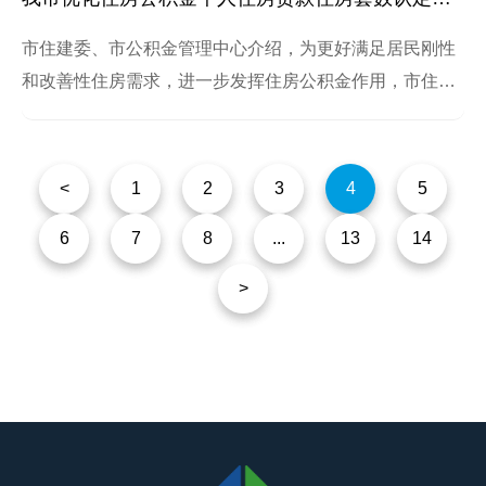
市住建委、市公积金管理中心介绍，为更好满足居民刚性
和改善性住房需求，进一步发挥住房公积金作用，市住房
公积金管理委员会审议通过了《关于优化本市住房公积金
个人住房贷款套数认定标准的通知》。
<
1
2
3
4
5
6
7
8
...
13
14
>