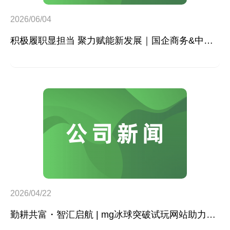
2026/06/04
积极履职显担当 聚力赋能新发展｜国企商务&中企人力出席上海现代服务业联合会第五届会员大会第三次会议暨2026服务业高质量发展大会
2026/04/22
勤耕共富・智汇启航 | mg冰球突破试玩网站助力2026第二届李子园村赋能训练营正式开营