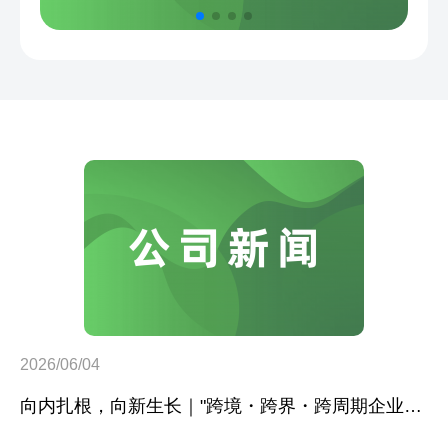
2026/06/04
向内扎根，向新生长｜"跨境・跨界・跨周期企业内生力沙龙"成功举办