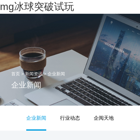
mg冰球突破试玩
首页
>
新闻资讯
>
企业新闻
企业新闻
企业新闻
行业动态
企阅天地