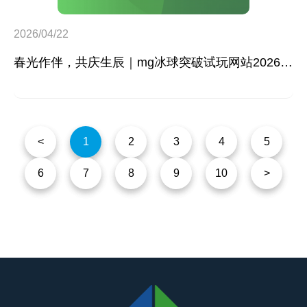
2026/04/22
春光作伴，共庆生辰｜mg冰球突破试玩网站2026年第一季度生日会温馨举行
<
1
2
3
4
5
6
7
8
9
10
>