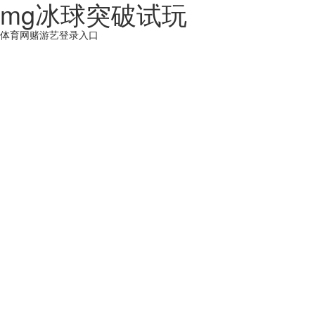
mg冰球突破试玩
体育网赌游艺登录入口