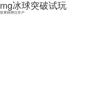
mg冰球突破试玩
世界杯押注开户