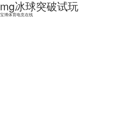
mg冰球突破试玩
宝博体育电竞在线