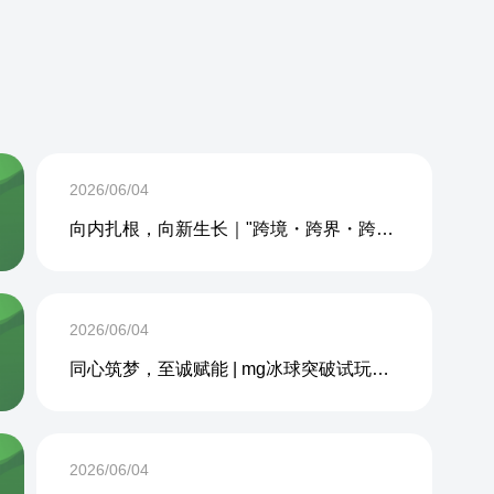
2026/06/04
向内扎根，向新生长｜"跨境・跨界・跨周期企业内生力沙龙"成功举办
2026/06/04
同心筑梦，至诚赋能 | mg冰球突破试玩网站 2026年度团建活动圆满收官
2026/06/04