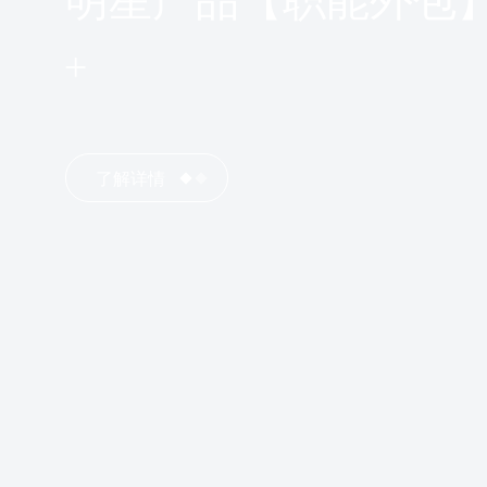
明星产品【职能外包
了解详情