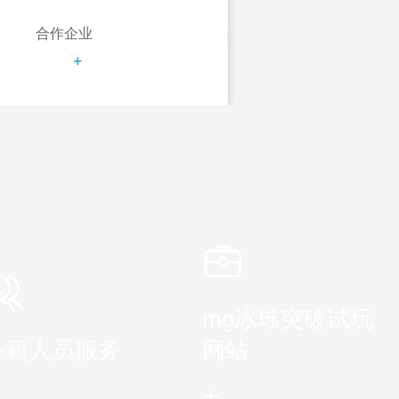
合作企业
+
mg冰球突破试玩
外籍人员服务
网站