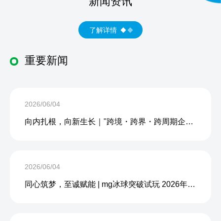
新闻资讯
了解详情
重要新闻
2026/06/04
向内扎根，向新生长｜"跨境・跨界・跨周期企业内生力沙龙"成功举办
2026/06/04
同心筑梦，至诚赋能 | mg冰球突破试玩 2026年度团建活动圆满收官