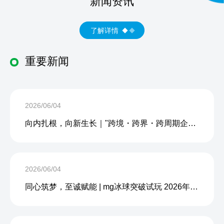
新闻资讯
了解详情
重要新闻
2026/06/04
向内扎根，向新生长｜"跨境・跨界・跨周期企业内生力沙龙"成功举办
2026/06/04
同心筑梦，至诚赋能 | mg冰球突破试玩 2026年度团建活动圆满收官