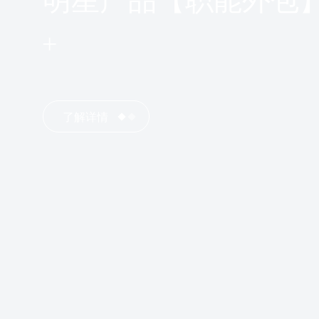
明星产品【职能外包
了解详情