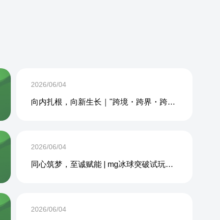
2026/06/04
向内扎根，向新生长｜"跨境・跨界・跨周期企业内生力沙龙"成功举办
2026/06/04
同心筑梦，至诚赋能 | mg冰球突破试玩网站 2026年度团建活动圆满收官
2026/06/04