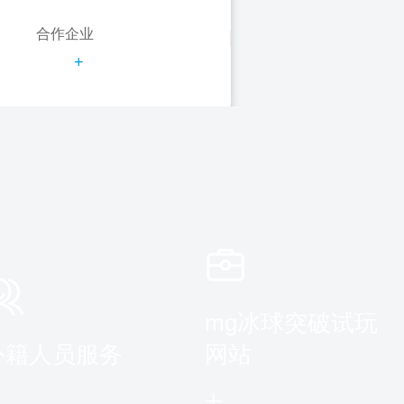
合作企业
+
mg冰球突破试玩
外籍人员服务
网站